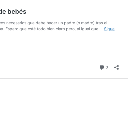
 de bebés
cos necesarios que debe hacer un padre (o madre) tras el
a. Espero que esté todo bien claro pero, al igual que …
Sigue
comentari
3