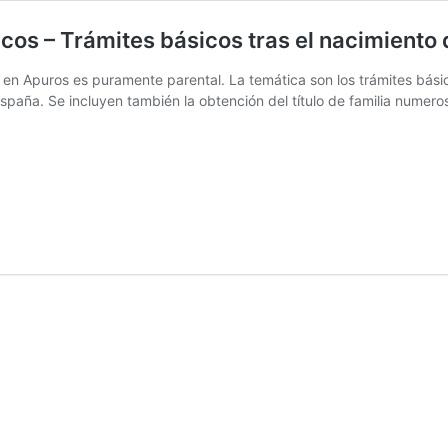
cos – Trámites básicos tras el nacimiento
en Apuros es puramente parental. La temática son los trámites bási
paña. Se incluyen también la obtención del título de familia numeros