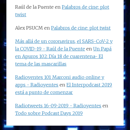
Raúl de la Puente
en
Palabros de cine: plot
twist
Alex PSUCM
en
Palabros de cine: plot twist
Más allá de un coronavirus, el SARS-CoV-2 y
la COVID-19 - Raúl de la Puente
en
Un Papá
en Apuros 102: Día 18 de cuarentena- El
tema de las mascarillas
Radioyentes 101 Marconi audio online y
apps - Radioyentes
en
El Interpodcast 2019
está a punto de comenzar
Radiotweets 16-09-2019 - Radioyentes
en
Todo sobre Podcast Days 2019