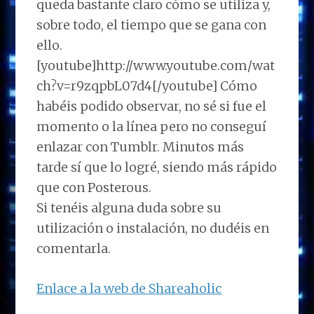
queda bastante claro cómo se utiliza y,
sobre todo, el tiempo que se gana con
ello.
[youtube]http://www.youtube.com/wat
ch?v=r9zqpbL07d4[/youtube] Cómo
habéis podido observar, no sé si fue el
momento o la línea pero no conseguí
enlazar con Tumblr. Minutos más
tarde sí que lo logré, siendo más rápido
que con Posterous.
Si tenéis alguna duda sobre su
utilización o instalación, no dudéis en
comentarla.
Enlace a la web de Shareaholic