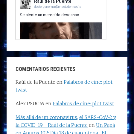
COMENTARIOS RECIENTES
Raúl de la Puente
en
Palabros de cine: plot
twist
Alex PSUCM
en
Palabros de cine: plot twist
Más allá de un coronavirus, el SARS-CoV-2 y
la COVID-19 - Raúl de la Puente
en
Un Papá
en Apuros 102: Día 18 de cuarentena- El