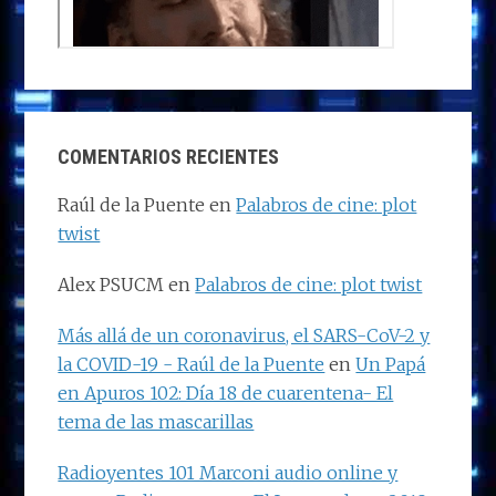
COMENTARIOS RECIENTES
Raúl de la Puente
en
Palabros de cine: plot
twist
Alex PSUCM
en
Palabros de cine: plot twist
Más allá de un coronavirus, el SARS-CoV-2 y
la COVID-19 - Raúl de la Puente
en
Un Papá
en Apuros 102: Día 18 de cuarentena- El
tema de las mascarillas
Radioyentes 101 Marconi audio online y