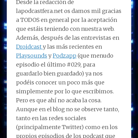
Desde la redacción de
lapodcastfera.net os damos mil gracias
a TODOS en general por la aceptación
que estáis teniendo con nuestra web.
Además, después de las entrevistas en
Droidcast
y las más recientes en
Playsounds
y
Podzapp
(que menudo
episodio el último #029, para
guardarlo bien guardado) ya nos
podéis conocer un poco más que
simplemente por lo que escribimos.
Pero es que ahí no acaba la cosa.
Aunque en el blog no se observe tanto,
tanto en las redes sociales
(principalmente Twitter) como en los
propios episodios de los podcast que