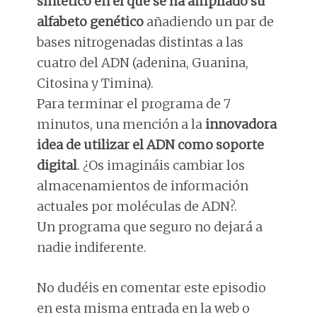
sintético en el que se ha ampliado su
alfabeto genético
añadiendo un par de
bases nitrogenadas distintas a las
cuatro del ADN (adenina, Guanina,
Citosina y Timina).
Para terminar el programa de 7
minutos, una mención a la
innovadora
idea de utilizar el ADN como soporte
digital
. ¿Os imagináis cambiar los
almacenamientos de información
actuales por moléculas de ADN?.
Un programa que seguro no dejará a
nadie indiferente.
No dudéis en comentar este episodio
en esta misma entrada en la web o