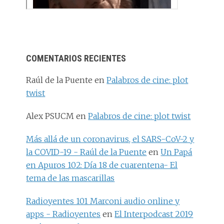
COMENTARIOS RECIENTES
Raúl de la Puente
en
Palabros de cine: plot
twist
Alex PSUCM
en
Palabros de cine: plot twist
Más allá de un coronavirus, el SARS-CoV-2 y
la COVID-19 - Raúl de la Puente
en
Un Papá
en Apuros 102: Día 18 de cuarentena- El
tema de las mascarillas
Radioyentes 101 Marconi audio online y
apps - Radioyentes
en
El Interpodcast 2019