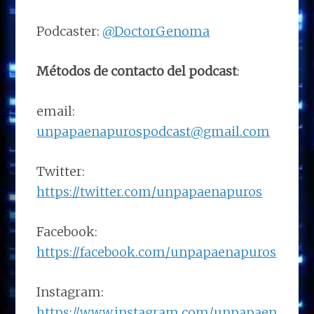
Podcaster:
@DoctorGenoma
Métodos de contacto del podcast
:
email:
unpapaenapurospodcast@gmail.com
Twitter:
https://twitter.com/unpapaenapuros
Facebook:
https://facebook.com/unpapaenapuros
Instagram:
https://www.instagram.com/unpapaen