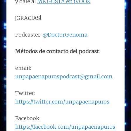
y dale al
ME GUSTA en iVOOX
¡GRACIAS!
Podcaster:
@DoctorGenoma
Métodos de contacto del podcast
:
email:
unpapaenapurospodcast@gmail.com
Twitter:
https://twitter.com/unpapaenapuros
Facebook:
https://facebook.com/unpapaenapuros