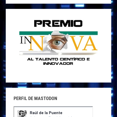
web
PERFIL DE MASTODON