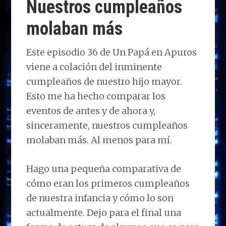
Nuestros cumpleaños
k
p
r
molaban más
Este episodio 36 de Un Papá en Apuros
viene a colación del inminente
cumpleaños de nuestro hijo mayor.
Esto me ha hecho comparar los
eventos de antes y de ahora y,
sinceramente, nuestros cumpleaños
molaban más. Al menos para mí.
Hago una pequeña comparativa de
cómo eran los primeros cumpleaños
de nuestra infancia y cómo lo son
actualmente. Dejo para el final una