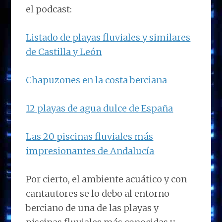
el podcast:
Listado de playas fluviales y similares
de Castilla y León
Chapuzones en la costa berciana
12 playas de agua dulce de España
Las 20 piscinas fluviales más
impresionantes de Andalucía
Por cierto, el ambiente acuático y con
cantautores se lo debo al entorno
berciano de una de las playas y