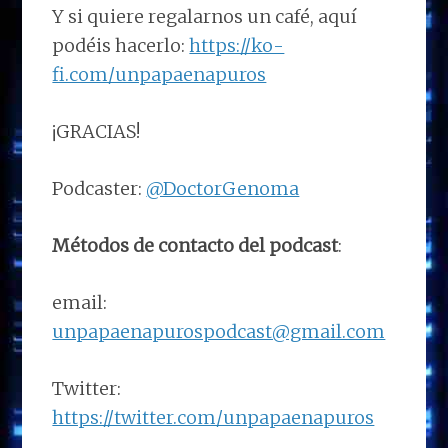
Y si quiere regalarnos un café, aquí
podéis hacerlo:
https://ko-
fi.com/unpapaenapuros
¡GRACIAS!
Podcaster:
@DoctorGenoma
Métodos de contacto del podcast
:
email:
unpapaenapurospodcast@gmail.com
Twitter:
https://twitter.com/unpapaenapuros