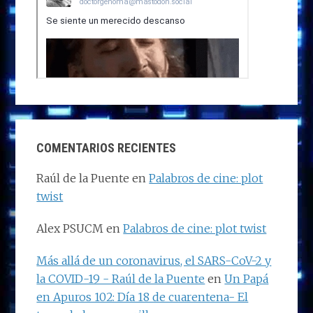
COMENTARIOS RECIENTES
Raúl de la Puente
en
Palabros de cine: plot
twist
Alex PSUCM
en
Palabros de cine: plot twist
Más allá de un coronavirus, el SARS-CoV-2 y
la COVID-19 - Raúl de la Puente
en
Un Papá
en Apuros 102: Día 18 de cuarentena- El