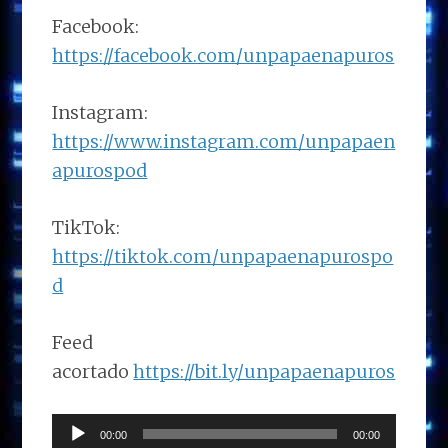
Facebook:
https://facebook.com/unpapaenapuros
Instagram:
https://www.instagram.com/unpapaen
apurospod
TikTok:
https://tiktok.com/unpapaenapurospo
d
Feed
acortado
https://bit.ly/unpapaenapuros
Reproductor
00:00
00:00