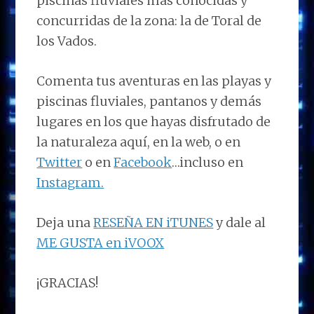
piscinas fluviales más conocidas y
concurridas de la zona: la de Toral de
los Vados.
Comenta tus aventuras en las playas y
piscinas fluviales, pantanos y demás
lugares en los que hayas disfrutado de
la naturaleza aquí, en la web, o en
Twitter
o en
Facebook
…incluso en
Instagram.
Deja una
RESEÑA EN iTUNES
y dale al
ME GUSTA en iVOOX
¡GRACIAS!