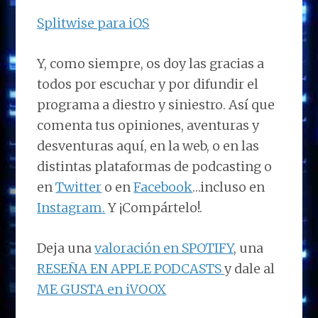
Splitwise para iOS
Y, como siempre, os doy las gracias a
todos por escuchar y por difundir el
programa a diestro y siniestro. Así que
comenta tus opiniones, aventuras y
desventuras aquí, en la web, o en las
distintas plataformas de podcasting o
en
Twitter
o en
Facebook
…incluso en
Instagram.
Y ¡Compártelo!.
Deja una
valoración en SPOTIFY
, una
RESEÑA EN APPLE PODCASTS
y dale al
ME GUSTA en iVOOX