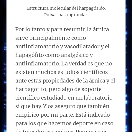
Estructura molecular del harpagósido.
Pulsar para agrandar.
Por lo tanto y para resumir, la árnica
sirve principalmente como
antiinflamatorio y vasodilatador y el
hapagófito como analgésico y
antiinflamatorio. La verdad es que no
existen muchos estudios científicos
ante estas propiedades de la árnica y el
harpagofito, pero algo de soporte
científico estudiado en un laboratorio
sí que hay. Y os aseguro que también
empírico por mi parte. Está indicado
para los que hacemos deporte en caso
de torceduras y golpes. Pero ni se os