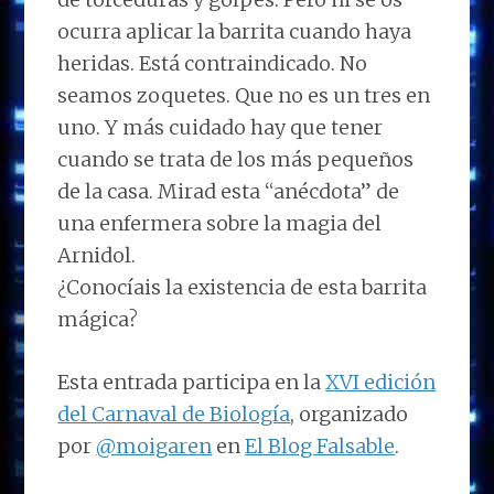
ocurra aplicar la barrita cuando haya
heridas. Está contraindicado. No
seamos zoquetes. Que no es un tres en
uno. Y más cuidado hay que tener
cuando se trata de los más pequeños
de la casa. Mirad esta “anécdota” de
una enfermera sobre la magia del
Arnidol.
¿Conocíais la existencia de esta barrita
mágica?
Esta entrada participa en la
XVI edición
del Carnaval de Biología
, organizado
por
@moigaren
en
El Blog Falsable
.