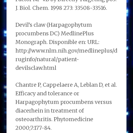
J. Biol. Chem. 1998 273: 33508-33516.
Devil’s claw (Harpagophytum
procumbens DC) MedlinePlus
Monograph. Disponible en: URL:
http://www.nlm.nih.gov/medlineplus/d
ruginfo/natural/patient-
devilsclaw.html
Chantre P, Cappelaere A, Leblan D, et al.
Efficacy and tolerance or
Harpagophytum procumbens versus
diacerhein in treatment of
osteoarthritis. Phytomedicine
2000;7:177-84.