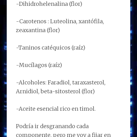
-Dihidrohelenalina (flor)
-Carotenos : Luteolina, xantófila,
zeaxantina (flor)
-Taninos catéquicos (raíz)
-Mucílagos (raíz)
-Alcoholes: Faradiol, taraxasterol,
Arnidiol, beta-sitosterol (flor)
-Aceite esencial rico en timol.
Podría ir desgranando cada
componente, pero me voy a fijar en