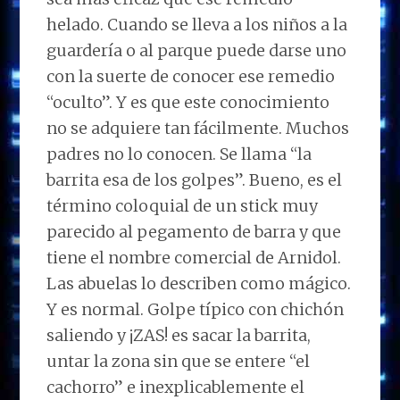
helado. Cuando se lleva a los niños a la
guardería o al parque puede darse uno
con la suerte de conocer ese remedio
“oculto”. Y es que este conocimiento
no se adquiere tan fácilmente. Muchos
padres no lo conocen. Se llama “la
barrita esa de los golpes”. Bueno, es el
término coloquial de un stick muy
parecido al pegamento de barra y que
tiene el nombre comercial de Arnidol.
Las abuelas lo describen como mágico.
Y es normal. Golpe típico con chichón
saliendo y ¡ZAS! es sacar la barrita,
untar la zona sin que se entere “el
cachorro” e inexplicablemente el