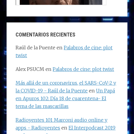
COMENTARIOS RECIENTES
Raúl de la Puente
en
Palabros de cine: plot
twist
Alex PSUCM
en
Palabros de cine: plot twist
Más allá de un coronavirus, el SARS-CoV-2 y
la COVID-19 - Raúl de la Puente
en
Un Papá
en Apuros 102: Día 18 de cuarentena- El
tema de las mascarillas
Radioyentes 101 Marconi audio online y
apps - Radioyentes
en
El Interpodcast 2019