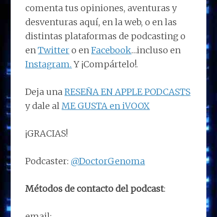
comenta tus opiniones, aventuras y
desventuras aquí, en la web, o en las
distintas plataformas de podcasting o
en
Twitter
o en
Facebook
…incluso en
Instagram.
Y ¡Compártelo!.
Deja una
RESEÑA EN APPLE PODCASTS
y dale al
ME GUSTA en iVOOX
¡GRACIAS!
Podcaster:
@DoctorGenoma
Métodos de contacto del podcast
:
email: