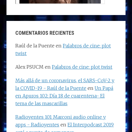
COMENTARIOS RECIENTES
Raúl de la Puente
en
Palabros de cine: plot
twist
Alex PSUCM
en
Palabros de cine: plot twist
Más allá de un coronavirus, el SARS-CoV-2 y
la COVID-19 - Raúl de la Puente
en
Un Papá
en Apuros 102: Día 18 de cuarentena- El
tema de las mascarillas
Radioyentes 101 Marconi audio online y
apps - Radioyentes
en
El Interpodcast 2019