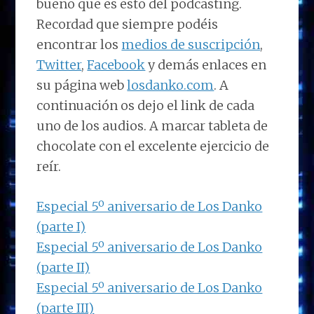
bueno que es esto del podcasting.
Recordad que siempre podéis
encontrar los
medios de suscripción
,
Twitter
,
Facebook
y demás enlaces en
su página web
losdanko.com
. A
continuación os dejo el link de cada
uno de los audios. A marcar tableta de
chocolate con el excelente ejercicio de
reír.
Especial 5º aniversario de Los Danko
(parte I)
Especial 5º aniversario de Los Danko
(parte II)
Especial 5º aniversario de Los Danko
(parte III)