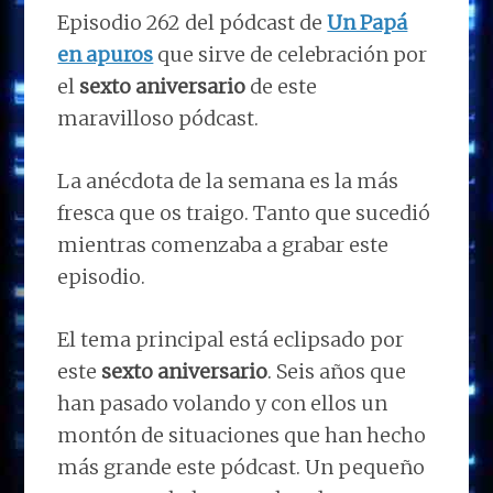
Episodio 262 del pódcast de
Un Papá
en apuros
que sirve de celebración por
el
sexto aniversario
de este
maravilloso pódcast.
La anécdota de la semana es la más
fresca que os traigo. Tanto que sucedió
mientras comenzaba a grabar este
episodio.
El tema principal está eclipsado por
este
sexto aniversario
. Seis años que
han pasado volando y con ellos un
montón de situaciones que han hecho
más grande este pódcast. Un pequeño