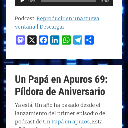
00:00
00:00
de
audio
Podcast:
Reproducir en una nueva
ventana
|
Descargar
M
X
F
Li
W
T
C
as
a
n
h
el
o
to
ce
k
at
e
m
d
b
e
s
g
p
o
o
dI
A
ra
ar
Un Papá en Apuros 69:
n
o
n
p
m
ti
Píldora de Aniversario
k
p
r
Ya está. Un año ha pasado desde el
lanzamiento del primer episodio del
podcast de
Un Papá en apuros
, Esta