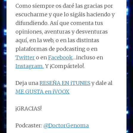
Como siempre os daré las gracias por
escucharme y que lo sigáis haciendo y
difundiendo. Así que comenta tus
opiniones, aventuras y desventuras
aquí, en la web, o en las distintas
plataformas de podcasting o en
Twitter
o en
Facebook
…incluso en
Instagram.
Y ¡Compártelo!.
Deja una
RESEÑA EN iTUNES
y dale al
ME GUSTA en iVOOX
¡GRACIAS!
Podcaster:
@DoctorGenoma