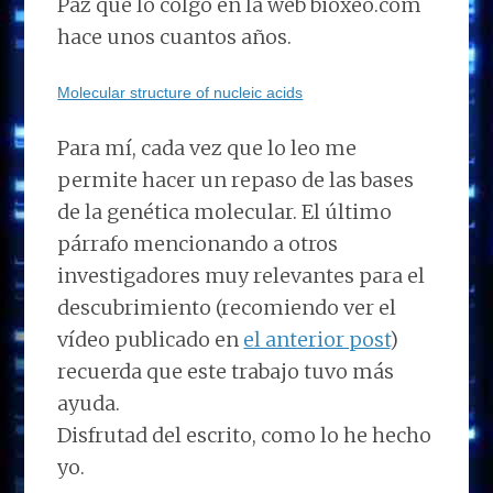
Paz que lo colgó en la web bioxeo.com
hace unos cuantos años.
Molecular structure of nucleic acids
Para mí, cada vez que lo leo me
permite hacer un repaso de las bases
de la genética molecular. El último
párrafo mencionando a otros
investigadores muy relevantes para el
descubrimiento (recomiendo ver el
vídeo publicado en
el anterior post
)
recuerda que este trabajo tuvo más
ayuda.
Disfrutad del escrito, como lo he hecho
yo.