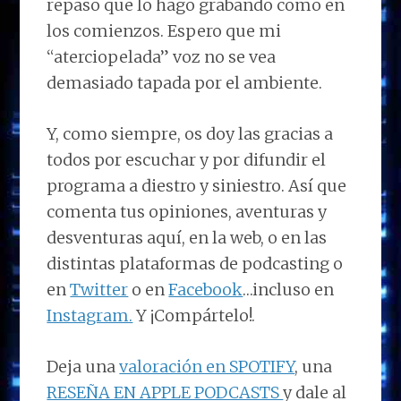
repaso que lo hago grabando como en
los comienzos. Espero que mi
“aterciopelada” voz no se vea
demasiado tapada por el ambiente.
Y, como siempre, os doy las gracias a
todos por escuchar y por difundir el
programa a diestro y siniestro. Así que
comenta tus opiniones, aventuras y
desventuras aquí, en la web, o en las
distintas plataformas de podcasting o
en
Twitter
o en
Facebook
…incluso en
Instagram.
Y ¡Compártelo!.
Deja una
valoración en SPOTIFY
, una
RESEÑA EN APPLE PODCASTS
y dale al