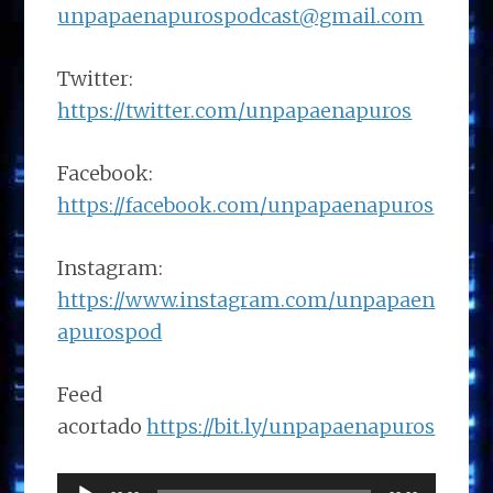
unpapaenapurospodcast@gmail.com
Twitter:
https://twitter.com/unpapaenapuros
Facebook:
https://facebook.com/unpapaenapuros
Instagram:
https://www.instagram.com/unpapaen
apurospod
Feed
acortado
https://bit.ly/unpapaenapuros
Reproductor