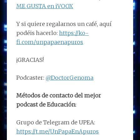
ME GUSTA en iVOOX
Y si quiere regalarnos un café, aquí
podéis hacerlo:
https://ko-
fi.com/unpapaenapuros
¡GRACIAS!
Podcaster:
@DoctorGenoma
Métodos de contacto del mejor
podcast de Educación
:
Grupo de Telegram de UPEA:
https://t.me/UnPapaEnApuros