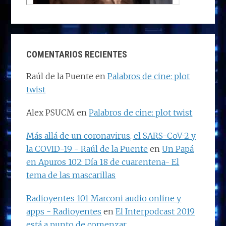
COMENTARIOS RECIENTES
Raúl de la Puente
en
Palabros de cine: plot
twist
Alex PSUCM
en
Palabros de cine: plot twist
Más allá de un coronavirus, el SARS-CoV-2 y
la COVID-19 - Raúl de la Puente
en
Un Papá
en Apuros 102: Día 18 de cuarentena- El
tema de las mascarillas
Radioyentes 101 Marconi audio online y
apps - Radioyentes
en
El Interpodcast 2019
está a punto de comenzar