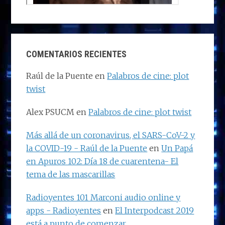
COMENTARIOS RECIENTES
Raúl de la Puente
en
Palabros de cine: plot
twist
Alex PSUCM
en
Palabros de cine: plot twist
Más allá de un coronavirus, el SARS-CoV-2 y
la COVID-19 - Raúl de la Puente
en
Un Papá
en Apuros 102: Día 18 de cuarentena- El
tema de las mascarillas
Radioyentes 101 Marconi audio online y
apps - Radioyentes
en
El Interpodcast 2019
está a punto de comenzar