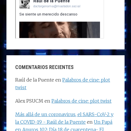
COMENTARIOS RECIENTES
Raúl de la Puente
en
Palabros de cine: plot
twist
Alex PSUCM
en
Palabros de cine: plot twist
Más allá de un coronavirus, el SARS-CoV-2 y
la COVID-19 - Raúl de la Puente
en
Un Papá
en Apuros 102: Día 18 de cuarentena- El