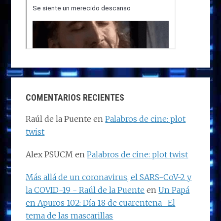
COMENTARIOS RECIENTES
Raúl de la Puente
en
Palabros de cine: plot
twist
Alex PSUCM
en
Palabros de cine: plot twist
Más allá de un coronavirus, el SARS-CoV-2 y
la COVID-19 - Raúl de la Puente
en
Un Papá
en Apuros 102: Día 18 de cuarentena- El
tema de las mascarillas