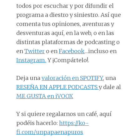
todos por escuchar y por difundir el
programa a diestro y siniestro. Así que
comenta tus opiniones, aventuras y
desventuras aquí, en la web, o en las
distintas plataformas de podcasting o
en
Twitter
o en
Facebook
…incluso en
Instagram.
Y ¡Compártelo!.
Deja una
valoración en SPOTIFY
, una
RESEÑA EN APPLE PODCASTS
y dale al
ME GUSTA en iVOOX
Y si quiere regalarnos un café, aquí
podéis hacerlo:
https://ko-
fi.com/unpapaenapuros