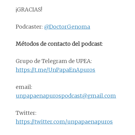
¡GRACIAS!
Podcaster:
@DoctorGenoma
Métodos de contacto del podcast
:
Grupo de Telegram de UPEA:
https://t.me/UnPapaEnApuros
email:
unpapaenapurospodcast@gmail.com
Twitter:
https://twitter.com/unpapaenapuros