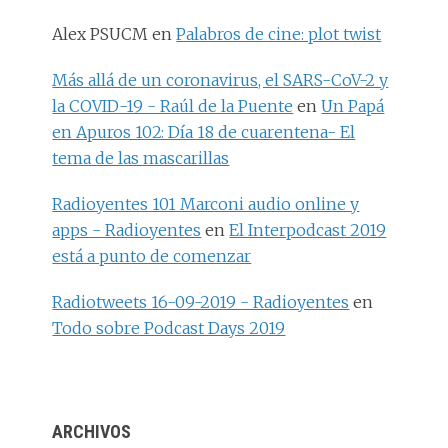
Alex PSUCM
en
Palabros de cine: plot twist
Más allá de un coronavirus, el SARS-CoV-2 y
la COVID-19 - Raúl de la Puente
en
Un Papá
en Apuros 102: Día 18 de cuarentena- El
tema de las mascarillas
Radioyentes 101 Marconi audio online y
apps - Radioyentes
en
El Interpodcast 2019
está a punto de comenzar
Radiotweets 16-09-2019 - Radioyentes
en
Todo sobre Podcast Days 2019
ARCHIVOS