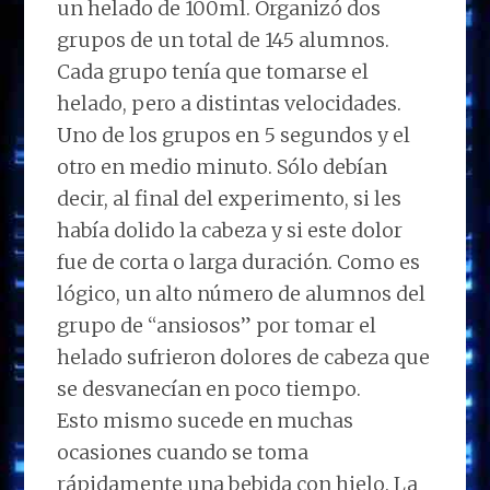
un helado de 100ml. Organizó dos
grupos de un total de 145 alumnos.
Cada grupo tenía que tomarse el
helado, pero a distintas velocidades.
Uno de los grupos en 5 segundos y el
otro en medio minuto. Sólo debían
decir, al final del experimento, si les
había dolido la cabeza y si este dolor
fue de corta o larga duración. Como es
lógico, un alto número de alumnos del
grupo de “ansiosos” por tomar el
helado sufrieron dolores de cabeza que
se desvanecían en poco tiempo.
Esto mismo sucede en muchas
ocasiones cuando se toma
rápidamente una bebida con hielo. La