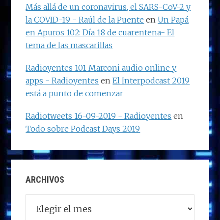
Más allá de un coronavirus, el SARS-CoV-2 y
la COVID-19 - Raúl de la Puente
en
Un Papá
en Apuros 102: Día 18 de cuarentena- El
tema de las mascarillas
Radioyentes 101 Marconi audio online y
apps - Radioyentes
en
El Interpodcast 2019
está a punto de comenzar
Radiotweets 16-09-2019 - Radioyentes
en
Todo sobre Podcast Days 2019
ARCHIVOS
Archivos