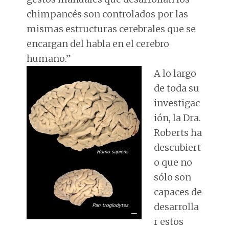
chimpancés son controlados por las
mismas estructuras cerebrales que se
encargan del habla en el cerebro
humano.”
A lo largo
de toda su
investigac
ión, la Dra.
Roberts ha
descubiert
o que no
sólo son
capaces de
desarrolla
r estos