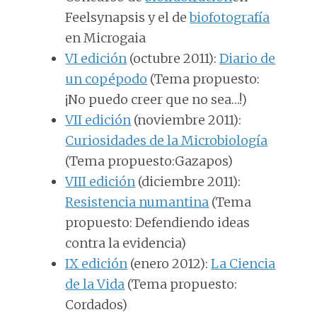
Feelsynapsis y el de
biofotografía
en Microgaia
VI edición
(octubre 2011):
Diario de
un copépodo
(Tema propuesto:
¡No puedo creer que no sea…!)
VII edición
(noviembre 2011):
Curiosidades de la Microbiología
(Tema propuesto:Gazapos)
VIII edición
(diciembre 2011):
Resistencia numantina
(Tema
propuesto: Defendiendo ideas
contra la evidencia)
IX edición
(enero 2012):
La Ciencia
de la Vida
(Tema propuesto:
Cordados)