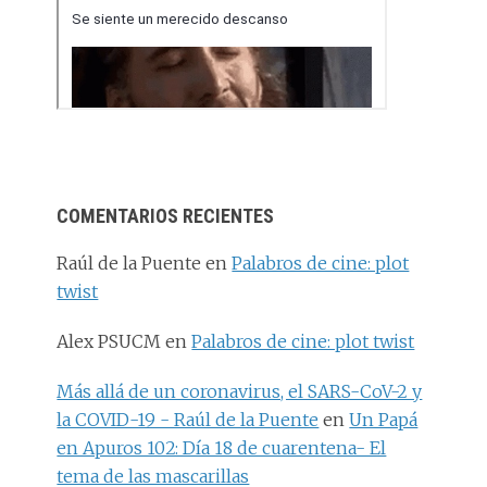
COMENTARIOS RECIENTES
Raúl de la Puente
en
Palabros de cine: plot
twist
Alex PSUCM
en
Palabros de cine: plot twist
Más allá de un coronavirus, el SARS-CoV-2 y
la COVID-19 - Raúl de la Puente
en
Un Papá
en Apuros 102: Día 18 de cuarentena- El
tema de las mascarillas