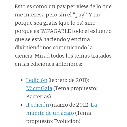
Esto es como un pay per view de lo que
me interesa pero sin el “pay”. Y no
porque sea gratis (que lo es) sino
porque es IMPAGABLE todo el esfuerzo
que se está haciendo y encima
divirtiéndonos comunicando la
ciencia. Mirad todos los temas tratados
en las ediciones anteriores:
I edición
(febrero de 2011):
MicroGaia
(Tema propuesto:
Bacterias)
II edición
(marzo de 2011):
La
muerte de un ácaro
(Tema
propuesto: Evolución)