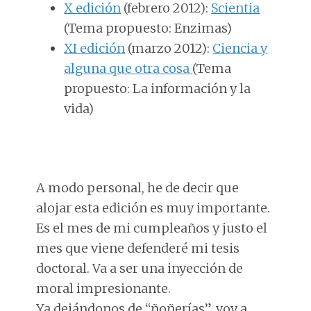
X edición
(febrero 2012):
Scientia
(Tema propuesto: Enzimas)
XI edición
(marzo 2012):
Ciencia y
alguna que otra cosa
(Tema
propuesto: La información y la
vida)
A modo personal, he de decir que
alojar esta edición es muy importante.
Es el mes de mi cumpleaños y justo el
mes que viene defenderé mi tesis
doctoral. Va a ser una inyección de
moral impresionante.
Ya dejándonos de “ñoñerías”, voy a