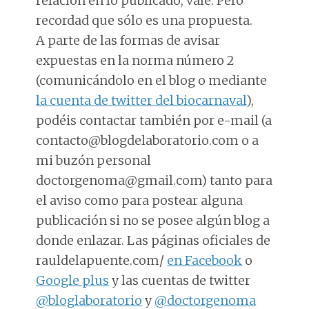
relación en lo publicado, vale. Pero
recordad que sólo es una propuesta.
A parte de las formas de avisar
expuestas en la norma número 2
(comunicándolo en el blog o mediante
la cuenta de twitter del biocarnaval
),
podéis contactar también por e-mail (a
contacto@blogdelaboratorio.com o a
mi buzón personal
doctorgenoma@gmail.com) tanto para
el aviso como para postear alguna
publicación si no se posee algún blog a
donde enlazar. Las páginas oficiales de
rauldelapuente.com/
en Facebook
o
Google plus
y las cuentas de twitter
@bloglaboratorio
y
@doctorgenoma