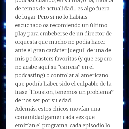
podcast cuando, en su mayoría, trataba
de temas de actualidad… es algo fuera
de lugar. Pero si no lo habíais
escuchado os recomiendo un último
play para embeberse de un director de
orquesta que mucho no podía hacer
ante el gran carácter jueguil de una de
mis podcasters favoritas (y que espero
no acabe aquí su “carrera” en el
podcasting) o controlar al americano
que podría haber sido el culpable de la
frase “Houston, tenemos un problema”
de nos ser por su edad.
Además, estos chicos movían una
comunidad gamer cada vez que
emitían el programa: cada episodio lo