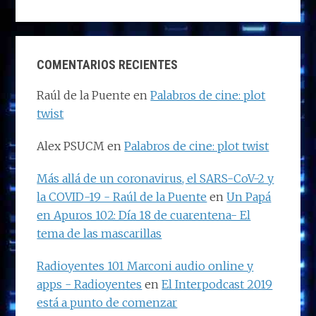
COMENTARIOS RECIENTES
Raúl de la Puente
en
Palabros de cine: plot
twist
Alex PSUCM
en
Palabros de cine: plot twist
Más allá de un coronavirus, el SARS-CoV-2 y
la COVID-19 - Raúl de la Puente
en
Un Papá
en Apuros 102: Día 18 de cuarentena- El
tema de las mascarillas
Radioyentes 101 Marconi audio online y
apps - Radioyentes
en
El Interpodcast 2019
está a punto de comenzar