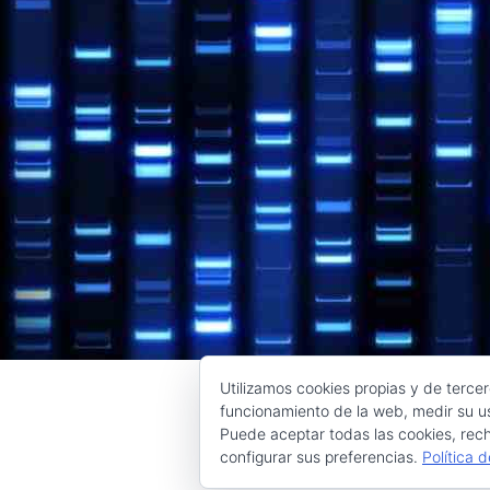
Utilizamos cookies propias y de tercer
funcionamiento de la web, medir su us
Puede aceptar todas las cookies, rech
configurar sus preferencias.
Política 