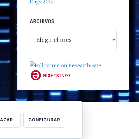
Days 2019
ARCHIVOS
Archivos
HAZAR
CONFIGURAR