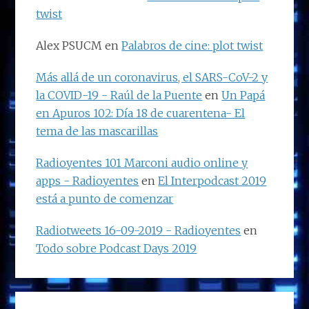
twist
Alex PSUCM
en
Palabros de cine: plot twist
Más allá de un coronavirus, el SARS-CoV-2 y
la COVID-19 - Raúl de la Puente
en
Un Papá
en Apuros 102: Día 18 de cuarentena- El
tema de las mascarillas
Radioyentes 101 Marconi audio online y
apps - Radioyentes
en
El Interpodcast 2019
está a punto de comenzar
Radiotweets 16-09-2019 - Radioyentes
en
Todo sobre Podcast Days 2019