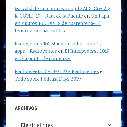
Más allá de un coronavirus, el SARS-CoV-2 y
la COVID-19 - Raúl de la Puente
en
Un Papá
en Apuros 102: Día 18 de cuarentena- El
tema de las mascarillas
Radioyentes 101 Marconi audio online y
apps - Radioyentes
en
El Interpodcast 2019
está a punto de comenzar
Radiotweets 16-09-2019 - Radioyentes
en
Todo sobre Podcast Days 2019
ARCHIVOS
Archivos