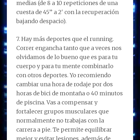
medias (de 8 a 10 repeticiones de una
cuesta de 45” a 2′ con la recuperación
bajando despacio).
7. Hay más deportes que el running.
Correr engancha tanto que a veces nos
olvidamos de lo bueno que es para tu
cuerpo y para tu mente combinarlo
con otros deportes. Yo recomiendo
cambiar una hora de rodaje por dos
horas de bici de montaña o 40 minutos
de piscina. Vas a compensar y
fortalecer grupos musculares que
normalmente no trabajas con la
carrera a pie. Te permite equilibrar
mejor y evitar lesiones, además de