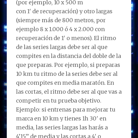
(por ejemplo, 10 x 500 m
con 1′ de recuperación) y otro largas
(siempre más de 800 metros, por
ejemplo 8 x 1.000 ó 4 x 2.000 con
recuperación de 1′ o menos). El ritmo
de las series largas debe ser al que
compites en la distancia del doble de la
que preparas. Por ejemplo, si preparas
10 km tu ritmo de la series debe ser al
que compites en media maratón. En
las cortas, el ritmo debe ser al que vas a
competir en tu prueba objetivo.
Ejemplo: si entrenas para mejorar tu
marca en 10 km y tienes 1h 30′ en
media, las series largas las harás a
4’15” de media y las cortas a 4′ o