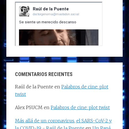
COMENTARIOS RECIENTES
Raúl de la Puente
en
Palabros de cine: plot
twist
Alex PSUCM
en
Palabros de cine: plot twist
Más allá de un coronavirus, el SARS-CoV-2 y
la COVID-19 - Raúl de la Puente
en
Un Papá