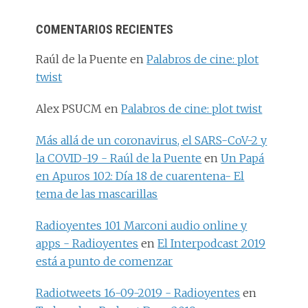
COMENTARIOS RECIENTES
Raúl de la Puente
en
Palabros de cine: plot
twist
Alex PSUCM
en
Palabros de cine: plot twist
Más allá de un coronavirus, el SARS-CoV-2 y
la COVID-19 - Raúl de la Puente
en
Un Papá
en Apuros 102: Día 18 de cuarentena- El
tema de las mascarillas
Radioyentes 101 Marconi audio online y
apps - Radioyentes
en
El Interpodcast 2019
está a punto de comenzar
Radiotweets 16-09-2019 - Radioyentes
en