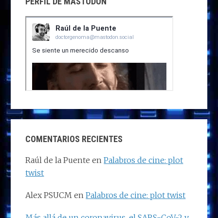
PERFIL DE MASTODON
COMENTARIOS RECIENTES
Raúl de la Puente
en
Palabros de cine: plot
twist
Alex PSUCM
en
Palabros de cine: plot twist
Más allá de un coronavirus, el SARS-CoV-2 y