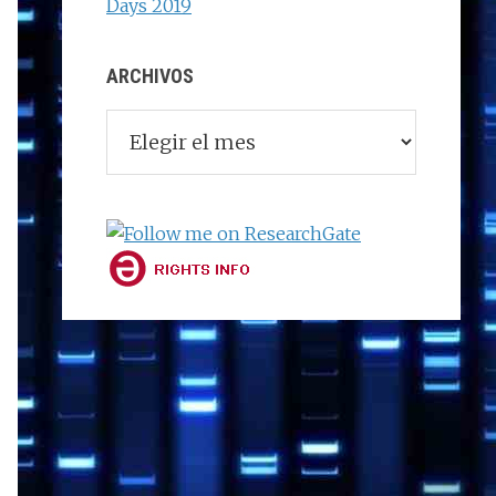
Days 2019
ARCHIVOS
Archivos