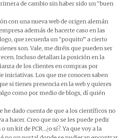
a primera de cambio sin haber sido un “buen
són con una nueva web de origen alemán
 empresa además de hacerte caso en las
 logo, que recuerda un “poquito” a cierto
 quienes son. Vale, me diréis que pueden ser
ecen. Incluso detallan la posición en la
ianza de los clientes en compras por
de iniciativas. Los que me conocen saben
ue si tienes presencia en la web y quieres
 algo como por medio de blogs, dí quién
 he dado cuenta de que a los científicos no
a a hacer. Creo que no se les puede pedir
o un kit de PCR…¿o sí?. Ya que voy a la
 no un portal donde se pudieran encontrar