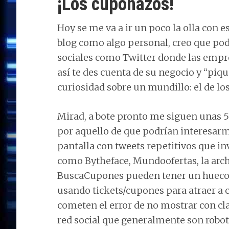
¡Los cuponazos!
Hoy se me va a ir un poco la olla con 
blog como algo personal, creo que podr
sociales como Twitter donde las empr
así te des cuenta de su negocio y “piqu
curiosidad sobre un mundillo: el de lo
Mirad, a bote pronto me siguen unas 
por aquello de que podrían interesar
pantalla con tweets repetitivos que i
como Bytheface, Mundoofertas, la ar
BuscaCupones pueden tener un hueco 
usando tickets/cupones para atraer a 
cometen el error de no mostrar con c
red social que generalmente son robot