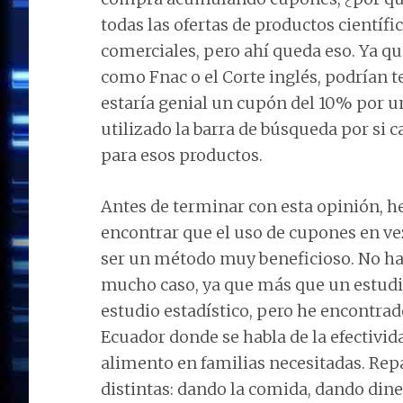
todas las ofertas de productos científ
comerciales, pero ahí queda eso. Ya q
como Fnac o el Corte inglés, podrían t
estaría genial un cupón del 10% por u
utilizado la barra de búsqueda por si c
para esos productos.
Antes de terminar con esta opinión, h
encontrar que el uso de cupones en ve
ser un método muy beneficioso. No ha
mucho caso, ya que más que un estudio
estudio estadístico, pero he encontra
Ecuador donde se habla de la efectivi
alimento en familias necesitadas. Rep
distintas: dando la comida, dando din