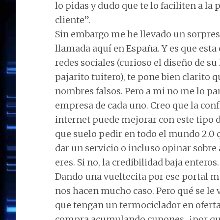
lo pidas y dudo que te lo faciliten a l
cliente”.
Sin embargo me he llevado un sorpre
llamada aquí en España. Y es que esta
redes sociales (curioso el diseño de su
pajarito tuitero), te pone bien clarito
nombres falsos. Pero a mi no me lo par
empresa de cada uno. Creo que la conf
internet puede mejorar con este tipo 
que suelo pedir en todo el mundo 2.0 q
dar un servicio o incluso opinar sobre
eres. Si no, la credibilidad baja enteros.
Dando una vueltecita por ese portal me
nos hacen mucho caso. Pero qué se le v
que tengan un termociclador en oferta 
compra acumulando cupones, ¿por qué