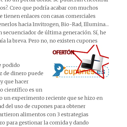
icos?. Creo que podría acabar con muchos
ue tienen enlaces con casas comerciales
enerlos hacia Invitrogen, Bio-Rad, Illumina…
n secuenciador de última generación. Sí, he
aía la breva. Pero no, no existen cupones
e podido
z de dinero puede
y que hacer
 científico es un
do un experimento reciente que se hizo en
dad del uso de cupones para obtener
artieron alimentos con 3 estrategias
ero para gestionar la comida y dando