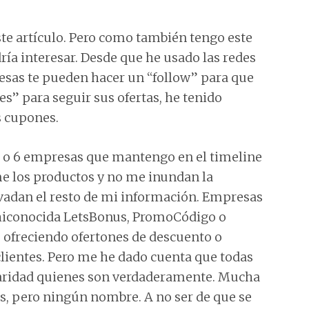
este artículo. Pero como también tengo este
ía interesar. Desde que he usado las redes
esas te pueden hacer un “follow” para que
es” para seguir sus ofertas, he tenido
s cupones.
5 o 6 empresas que mantengo en el timeline
me los productos y no me inundan la
nvadan el resto de mi información. Empresas
chiconocida LetsBonus, PromoCódigo o
ofreciendo ofertones de descuento o
clientes. Pero me he dado cuenta que todas
laridad quienes son verdaderamente. Mucha
s, pero ningún nombre. A no ser de que se