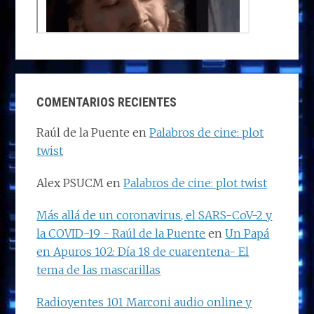
COMENTARIOS RECIENTES
Raúl de la Puente
en
Palabros de cine: plot
twist
Alex PSUCM
en
Palabros de cine: plot twist
Más allá de un coronavirus, el SARS-CoV-2 y
la COVID-19 - Raúl de la Puente
en
Un Papá
en Apuros 102: Día 18 de cuarentena- El
tema de las mascarillas
Radioyentes 101 Marconi audio online y