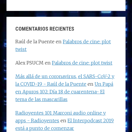
COMENTARIOS RECIENTES
Raúl de la Puente
en
Palabros de cine: plot
twist
Alex PSUCM
en
Palabros de cine: plot twist
Más allá de un coronavirus, el SARS-CoV-2 y
la COVID-19 - Raúl de la Puente
en
Un Papá
en Apuros 102: Día 18 de cuarentena- El
tema de las mascarillas
Radioyentes 101 Marconi audio online y
apps - Radioyentes
en
El Interpodcast 2019
está a punto de comenzar