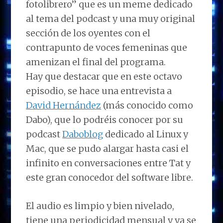
fotolibrero” que es un meme dedicado
al tema del podcast y una muy original
sección de los oyentes con el
contrapunto de voces femeninas que
amenizan el final del programa.
Hay que destacar que en este octavo
episodio, se hace una entrevista a
David Hernández
(más conocido como
Dabo), que lo podréis conocer por su
podcast
Daboblog
dedicado al Linux y
Mac, que se pudo alargar hasta casi el
infinito en conversaciones entre Tat y
este gran conocedor del software libre.
El audio es limpio y bien nivelado,
tiene una periodicidad mensual y ya se