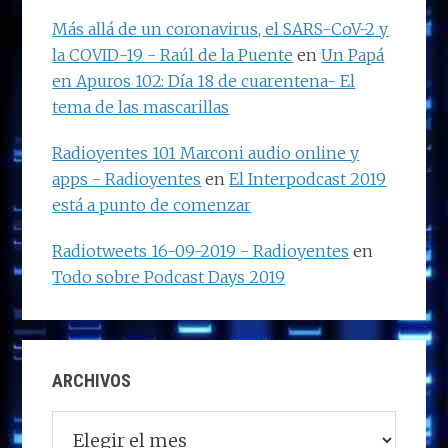
Más allá de un coronavirus, el SARS-CoV-2 y
la COVID-19 - Raúl de la Puente
en
Un Papá
en Apuros 102: Día 18 de cuarentena- El
tema de las mascarillas
Radioyentes 101 Marconi audio online y
apps - Radioyentes
en
El Interpodcast 2019
está a punto de comenzar
Radiotweets 16-09-2019 - Radioyentes
en
Todo sobre Podcast Days 2019
ARCHIVOS
Archivos