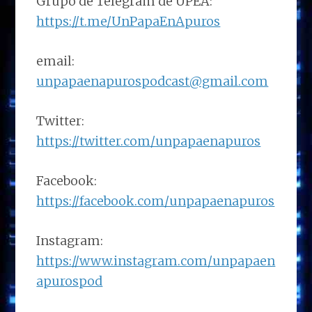
Grupo de Telegram de UPEA:
https://t.me/UnPapaEnApuros
email:
unpapaenapurospodcast@gmail.com
Twitter:
https://twitter.com/unpapaenapuros
Facebook:
https://facebook.com/unpapaenapuros
Instagram:
https://www.instagram.com/unpapaen
apurospod