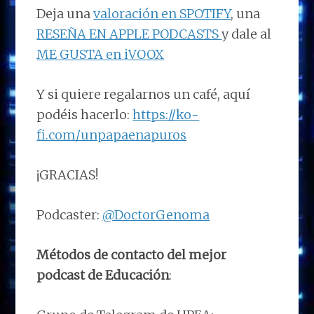
Deja una
valoración en SPOTIFY
, una
RESEÑA EN APPLE PODCASTS
y dale al
ME GUSTA en iVOOX
Y si quiere regalarnos un café, aquí
podéis hacerlo:
https://ko-
fi.com/unpapaenapuros
¡GRACIAS!
Podcaster:
@DoctorGenoma
Métodos de contacto del mejor
podcast de Educación
: