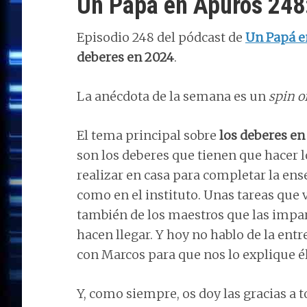
Un Papá en Apuros 248
Episodio 248 del pódcast de
Un Papá e
deberes en 2024
.
La anécdota de la semana es un
spin o
El tema principal sobre
los deberes en
son los deberes que tienen que hacer 
realizar en casa para completar la ens
como en el instituto. Unas tareas que
también de los maestros que las impar
hacen llegar. Y hoy no hablo de la entr
con Marcos para que nos lo explique él
Y, como siempre, os doy las gracias a t