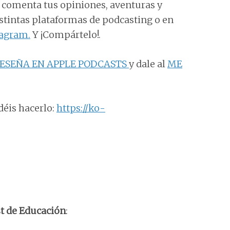
e comenta tus opiniones, aventuras y
distintas plataformas de podcasting o en
tagram.
Y ¡Compártelo!.
ESEÑA EN APPLE PODCASTS
y dale al
ME
déis hacerlo:
https://ko-
t de Educación
: