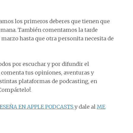
tamos los primeros deberes que tienen que
e semana. También comentamos la tarde
 marzo hasta que otra personita necesita de
odos por escuchar y por difundir el
e comenta tus opiniones, aventuras y
istintas plataformas de podcasting, en
¡Compártelo!.
ESEÑA EN APPLE PODCASTS
y dale al
ME