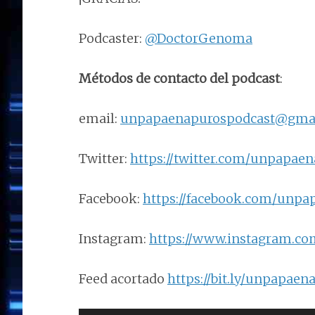
Podcaster:
@DoctorGenoma
Métodos de contacto del podcast
:
email:
unpapaenapurospodcast@gma
Twitter:
https://twitter.com/unpapae
Facebook:
https://facebook.com/unpa
Instagram:
https://www.instagram.c
Feed acortado
https://bit.ly/unpapaen