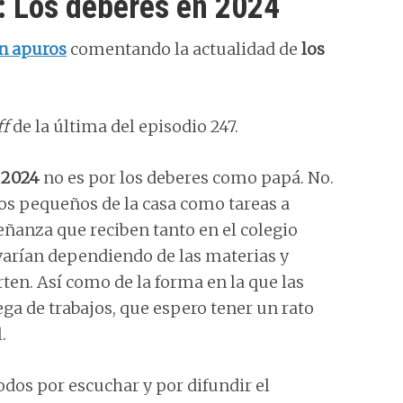
: Los deberes en 2024
n apuros
comentando la actualidad de
los
ff
de la última del episodio 247.
 2024
no es por los deberes como papá. No.
los pequeños de la casa como tareas a
eñanza que reciben tanto en el colegio
 varían dependiendo de las materias y
ten. Así como de la forma en la que las
ega de trabajos, que espero tener un rato
.
odos por escuchar y por difundir el