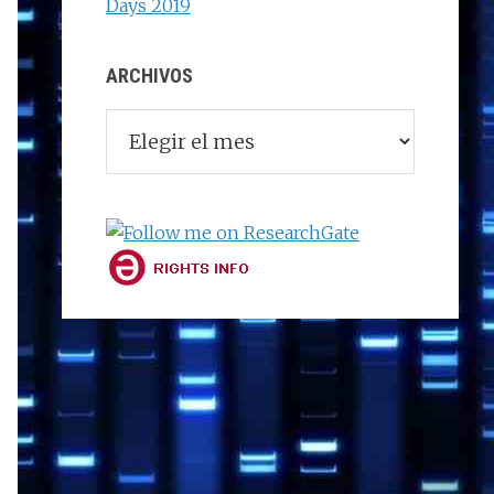
Days 2019
ARCHIVOS
Archivos