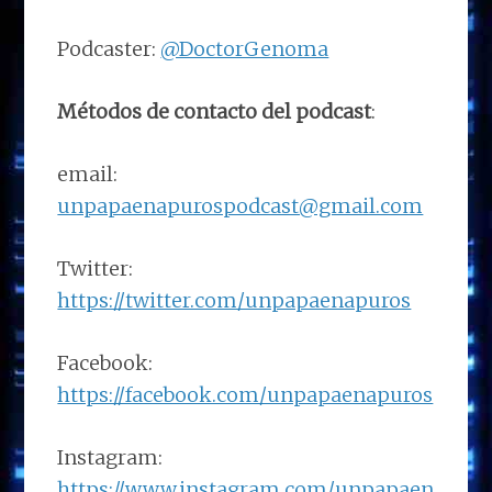
Podcaster:
@DoctorGenoma
Métodos de contacto del podcast
:
email:
unpapaenapurospodcast@gmail.com
Twitter:
https://twitter.com/unpapaenapuros
Facebook:
https://facebook.com/unpapaenapuros
Instagram:
https://www.instagram.com/unpapaen