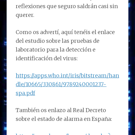
reflexiones que seguro saldrán casi sin
querer.
Como os advertí, aquí tenéis el enlace
del estudio sobre las pruebas de
laboratorio para la detección e
identificación del virus:
https://apps.who.int/iris/bitstream/han
dle/10665/330861/9789240001237-
spa.pdf
También os enlazo al Real Decreto
sobre el estado de alarma en España: