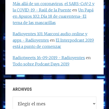
Más allá de un coronavirus, el SARS-CoV-2 y
la COVID-19 - Raúl de la Puente
en
Un Papá
en Apuros 102: Día 18 de cuarentena- El
tema de las mascarillas
Radioyentes 101 Marconi audio online y
apps - Radioyentes
en
El Interpodcast 2019
está a punto de comenzar
Radiotweets 16-09-2019 - Radioyentes
en
Todo sobre Podcast Days 2019
ARCHIVOS
Archivos