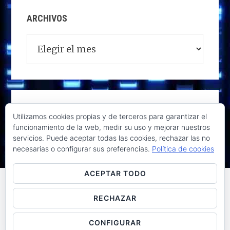
ARCHIVOS
Archivos
Utilizamos cookies propias y de terceros para garantizar el
funcionamiento de la web, medir su uso y mejorar nuestros
servicios. Puede aceptar todas las cookies, rechazar las no
necesarias o configurar sus preferencias.
Política de cookies
ACEPTAR TODO
RECHAZAR
Raúl de la Puente - Derechos reservados© 2026 ·
Acceder
CONFIGURAR