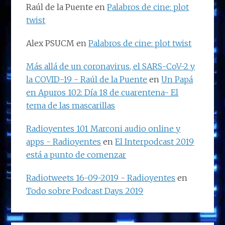
Raúl de la Puente
en
Palabros de cine: plot
twist
Alex PSUCM
en
Palabros de cine: plot twist
Más allá de un coronavirus, el SARS-CoV-2 y
la COVID-19 - Raúl de la Puente
en
Un Papá
en Apuros 102: Día 18 de cuarentena- El
tema de las mascarillas
Radioyentes 101 Marconi audio online y
apps - Radioyentes
en
El Interpodcast 2019
está a punto de comenzar
Radiotweets 16-09-2019 - Radioyentes
en
Todo sobre Podcast Days 2019