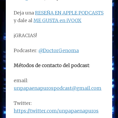
Deja una
RESEÑA EN APPLE PODCASTS
y dale al
ME GUSTA en iVOOX
¡GRACIAS!
Podcaster:
@DoctorGenoma
Métodos de contacto del podcast
:
email:
unpapaenapurospodcast@gmail.com
Twitter:
https://twitter.com/unpapaenapuros