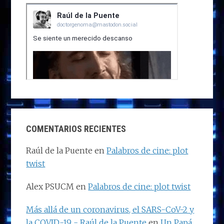
COMENTARIOS RECIENTES
Raúl de la Puente
en
Palabros de cine: plot
twist
Alex PSUCM
en
Palabros de cine: plot twist
Más allá de un coronavirus, el SARS-CoV-2 y
la COVID-19 - Raúl de la Puente
en
Un Papá