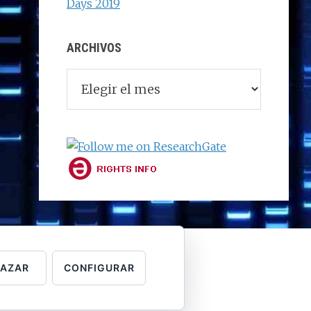
Days 2019
ARCHIVOS
Archivos
HAZAR
CONFIGURAR