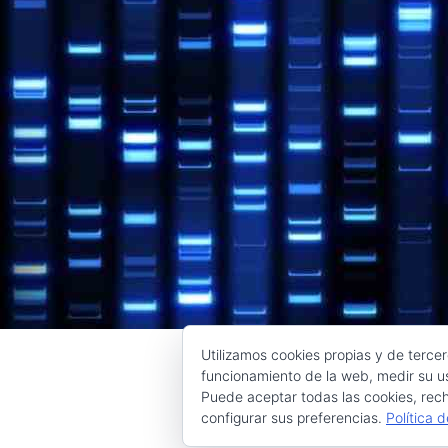
Utilizamos cookies propias y de tercer
funcionamiento de la web, medir su us
Puede aceptar todas las cookies, rech
configurar sus preferencias.
Política 