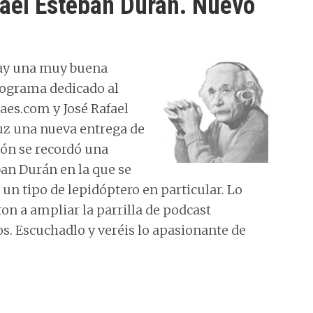
ael Esteban Durán. Nuevo
hay una muy buena
rograma dedicado al
aes.com y José Rafael
luz una nueva entrega de
ión se recordó una
ban Durán en la que se
 un tipo de lepidóptero en particular. Lo
n a ampliar la parrilla de podcast
s. Escuchadlo y veréis lo apasionante de