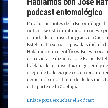
Hablamos con José Raf
podcast entomológico
Para los amantes de la Entomología 
noticia: se está montando un nuevo p
mundo de los insectos gracias a Cienci
Esteban. La semana pasada salió a la 
Hablando con científicos. En esta ocas
entrevista realizada a José Rafael Este
hablaba de los insectos en general y de
mejor de todo es que se comprometiero
dedicando uno al mundo de los insecto
esta parte de la Zoología.
Enlace para escuchar el Podcast