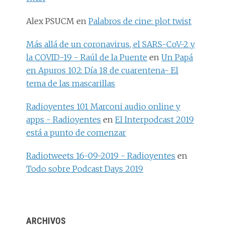
Alex PSUCM
en
Palabros de cine: plot twist
Más allá de un coronavirus, el SARS-CoV-2 y
la COVID-19 - Raúl de la Puente
en
Un Papá
en Apuros 102: Día 18 de cuarentena- El
tema de las mascarillas
Radioyentes 101 Marconi audio online y
apps - Radioyentes
en
El Interpodcast 2019
está a punto de comenzar
Radiotweets 16-09-2019 - Radioyentes
en
Todo sobre Podcast Days 2019
ARCHIVOS