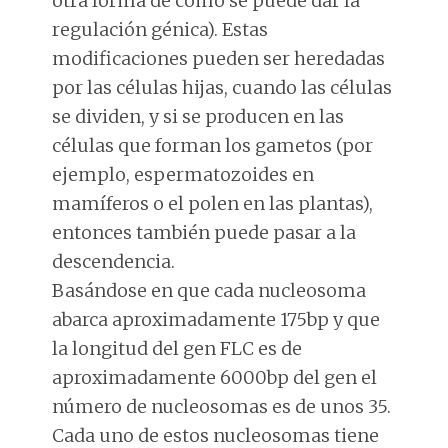
otra forma de cómo se puede dar la
regulación génica). Estas
modificaciones pueden ser heredadas
por las células hijas, cuando las células
se dividen, y si se producen en las
células que forman los gametos (por
ejemplo, espermatozoides en
mamíferos o el polen en las plantas),
entonces también puede pasar a la
descendencia.
Basándose en que cada nucleosoma
abarca aproximadamente 175bp y que
la longitud del gen FLC es de
aproximadamente 6000bp del gen el
número de nucleosomas es de unos 35.
Cada uno de estos nucleosomas tiene