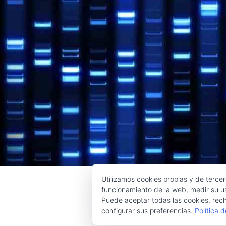
Utilizamos cookies propias y de tercer
funcionamiento de la web, medir su us
Puede aceptar todas las cookies, rech
configurar sus preferencias.
Política 