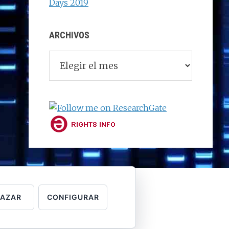
Days 2019
ARCHIVOS
Archivos
HAZAR
CONFIGURAR