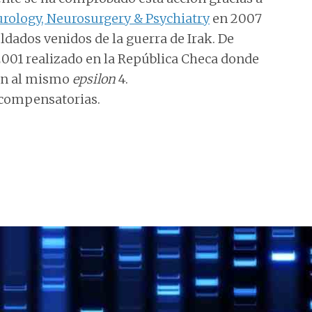
urology, Neurosurgery & Psychiatry
en 2007
dados venidos de la guerra de Irak. De
2001 realizado en la República Checa donde
an al mismo
epsilon
4.
 compensatorias.