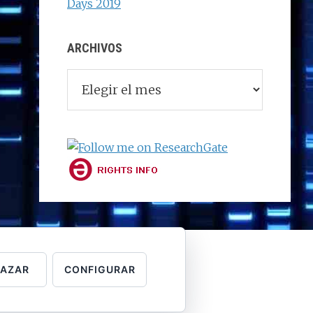
Days 2019
ARCHIVOS
Archivos
HAZAR
CONFIGURAR