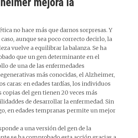
heimer mejora la
ética no hace más que darnos sorpresas. Y
 caso, aunque sea poco correcto decirlo, la
eza vuelve a equilibrar la balanza. Se ha
bado que un gen determinante en el
ollo de una de las enfermedades
egenerativas más conocidas, el Alzheimer,
os caras: en edades tardías, los individuos
s copias del gen tienen 20 veces más
lidaddes de desarrollar la enfermedad. Sin
o, en edades tempranas permite un mejor
ponde a una versión del gen de la
nte se ha comprobado esta acción gracias a