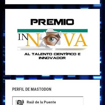
web
PERFIL DE MASTODON