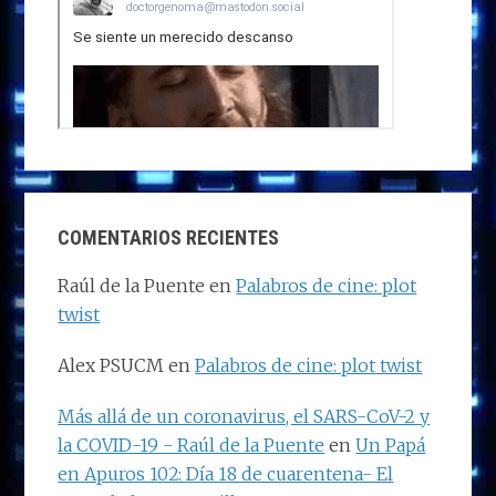
COMENTARIOS RECIENTES
Raúl de la Puente
en
Palabros de cine: plot
twist
Alex PSUCM
en
Palabros de cine: plot twist
Más allá de un coronavirus, el SARS-CoV-2 y
la COVID-19 - Raúl de la Puente
en
Un Papá
en Apuros 102: Día 18 de cuarentena- El