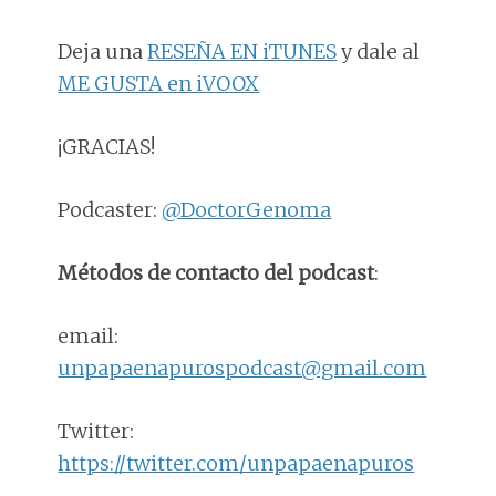
Deja una
RESEÑA EN iTUNES
y dale al
ME GUSTA en iVOOX
¡GRACIAS!
Podcaster:
@DoctorGenoma
Métodos de contacto del podcast
:
email:
unpapaenapurospodcast@gmail.com
Twitter:
https://twitter.com/unpapaenapuros