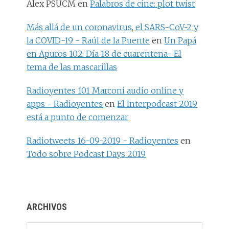
Alex PSUCM
en
Palabros de cine: plot twist
Más allá de un coronavirus, el SARS-CoV-2 y
la COVID-19 - Raúl de la Puente
en
Un Papá
en Apuros 102: Día 18 de cuarentena- El
tema de las mascarillas
Radioyentes 101 Marconi audio online y
apps - Radioyentes
en
El Interpodcast 2019
está a punto de comenzar
Radiotweets 16-09-2019 - Radioyentes
en
Todo sobre Podcast Days 2019
ARCHIVOS
Archivos