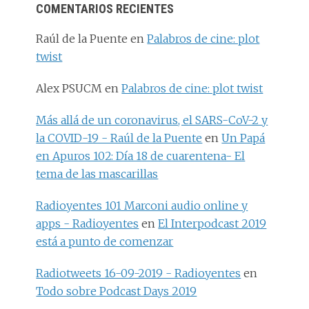
COMENTARIOS RECIENTES
Raúl de la Puente
en
Palabros de cine: plot
twist
Alex PSUCM
en
Palabros de cine: plot twist
Más allá de un coronavirus, el SARS-CoV-2 y
la COVID-19 - Raúl de la Puente
en
Un Papá
en Apuros 102: Día 18 de cuarentena- El
tema de las mascarillas
Radioyentes 101 Marconi audio online y
apps - Radioyentes
en
El Interpodcast 2019
está a punto de comenzar
Radiotweets 16-09-2019 - Radioyentes
en
Todo sobre Podcast Days 2019