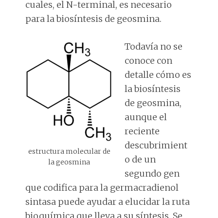
cuales, el N-terminal, es necesario
para la biosíntesis de geosmina.
Todavía no se
conoce con
detalle cómo es
la biosíntesis
de geosmina,
aunque el
reciente
descubrimient
estructura molecular de
o de un
la geosmina
segundo gen
que codifica para la germacradienol
sintasa puede ayudar a elucidar la ruta
bioquímica que lleva a su síntesis. Se