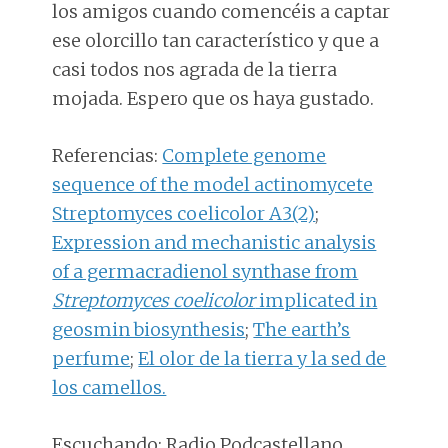
los amigos cuando comencéis a captar
ese olorcillo tan característico y que a
casi todos nos agrada de la tierra
mojada. Espero que os haya gustado.
Referencias:
Complete genome
sequence of the model actinomycete
Streptomyces coelicolor A3(2)
;
Expression and mechanistic analysis
of a germacradienol synthase from
Streptomyces coelicolor
implicated in
geosmin biosynthesis
;
The earth’s
perfume
;
El olor de la tierra y la sed de
los camellos.
Escuchando: Radio Podcastellano