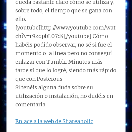
queda bastante claro cómo se utiliza y,
sobre todo, el tiempo que se gana con
ello.
[youtube]http://www.youtube.com/wat
ch?v=r9zqpbL07d4[/youtube] Cómo
habéis podido observar, no sé si fue el
momento o la línea pero no conseguí
enlazar con Tumblr. Minutos más
tarde sí que lo logré, siendo más rápido
que con Posterous.
Si tenéis alguna duda sobre su
utilización o instalación, no dudéis en
comentarla.
Enlace a la web de Shareaholic