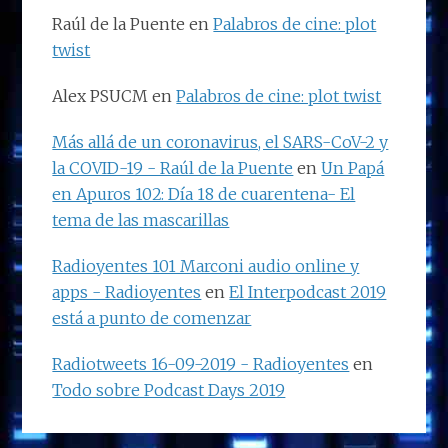
Raúl de la Puente
en
Palabros de cine: plot
twist
Alex PSUCM
en
Palabros de cine: plot twist
Más allá de un coronavirus, el SARS-CoV-2 y
la COVID-19 - Raúl de la Puente
en
Un Papá
en Apuros 102: Día 18 de cuarentena- El
tema de las mascarillas
Radioyentes 101 Marconi audio online y
apps - Radioyentes
en
El Interpodcast 2019
está a punto de comenzar
Radiotweets 16-09-2019 - Radioyentes
en
Todo sobre Podcast Days 2019