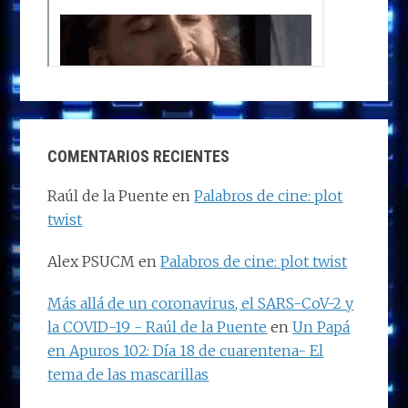
COMENTARIOS RECIENTES
Raúl de la Puente
en
Palabros de cine: plot
twist
Alex PSUCM
en
Palabros de cine: plot twist
Más allá de un coronavirus, el SARS-CoV-2 y
la COVID-19 - Raúl de la Puente
en
Un Papá
en Apuros 102: Día 18 de cuarentena- El
tema de las mascarillas