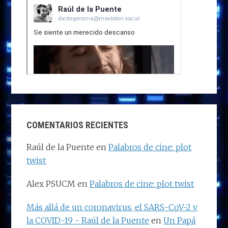
COMENTARIOS RECIENTES
Raúl de la Puente
en
Palabros de cine: plot
twist
Alex PSUCM
en
Palabros de cine: plot twist
Más allá de un coronavirus, el SARS-CoV-2 y
la COVID-19 - Raúl de la Puente
en
Un Papá