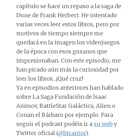
capítulo se hace un repaso a la saga de
Dune de Frank Herbert. He intentado
varias veces leer estos libros, pero por
motivos de tiempo siempre me
quedará en la imagen los videojuegos
de la época con esos gusanos que
impresionaban. Con este episodio, me
han picado aún más la curiosidad por
leer los libros…¡Qué cruz!
Ya en episodios anteriores han hablado
sobre La Saga Fundación de Isaac
Asimov, BattleStar Galáctica, Alien o
Conan el Bárbaro por ejemplo. Para
seguir el podcast podéis ir a
su web
y
Twitter oficial (
@btrantor
).