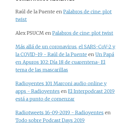
Raúl de la Puente
en
Palabros de cine: plot
twist
Alex PSUCM
en
Palabros de cine: plot twist
Más allá de un coronavirus, el SARS-CoV-2 y
la COVID-19 - Raúl de la Puente
en
Un Papá
en Apuros 102: Día 18 de cuarentena- El
tema de las mascarillas
Radioyentes 101 Marconi audio online y
apps - Radioyentes
en
El Interpodcast 2019
está a punto de comenzar
Radiotweets 16-09-2019 - Radioyentes
en
Todo sobre Podcast Days 2019