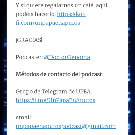
Y si quiere regalarnos un café, aquí
podéis hacerlo:
https://ko-
fi.com/unpapaenapuros
¡GRACIAS!
Podcaster:
@DoctorGenoma
Métodos de contacto del podcast
:
Grupo de Telegram de UPEA:
https://t.me/UnPapaEnApuros
email:
unpapaenapurospodcast@gmail.com