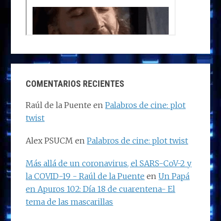
COMENTARIOS RECIENTES
Raúl de la Puente
en
Palabros de cine: plot
twist
Alex PSUCM
en
Palabros de cine: plot twist
Más allá de un coronavirus, el SARS-CoV-2 y
la COVID-19 - Raúl de la Puente
en
Un Papá
en Apuros 102: Día 18 de cuarentena- El
tema de las mascarillas