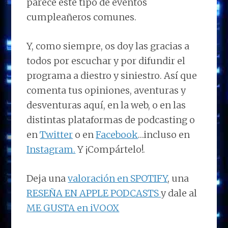
parece este tipo de eventos
cumpleañeros comunes.
Y, como siempre, os doy las gracias a
todos por escuchar y por difundir el
programa a diestro y siniestro. Así que
comenta tus opiniones, aventuras y
desventuras aquí, en la web, o en las
distintas plataformas de podcasting o
en
Twitter
o en
Facebook
…incluso en
Instagram.
Y ¡Compártelo!.
Deja una
valoración en SPOTIFY
, una
RESEÑA EN APPLE PODCASTS
y dale al
ME GUSTA en iVOOX