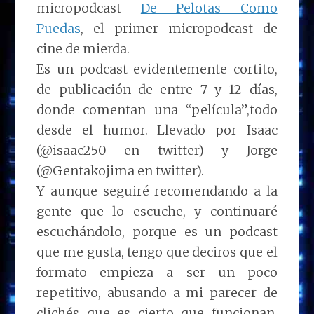
micropodcast
De Pelotas Como
Puedas
, el primer micropodcast de
cine de mierda.
Es un podcast evidentemente cortito,
de publicación de entre 7 y 12 días,
donde comentan una “película”,todo
desde el humor. Llevado por Isaac
(@isaac250 en twitter) y Jorge
(@Gentakojima en twitter).
Y aunque seguiré recomendando a la
gente que lo escuche, y continuaré
escuchándolo, porque es un podcast
que me gusta, tengo que deciros que el
formato empieza a ser un poco
repetitivo, abusando a mi parecer de
clichés que es cierto que funcionan,