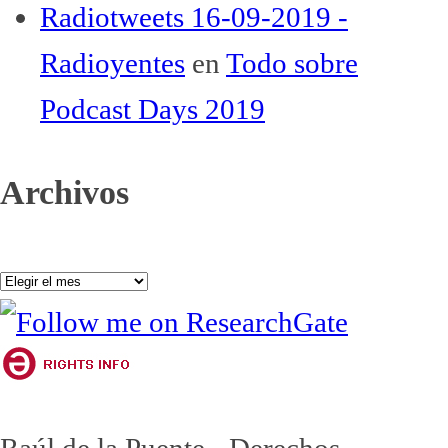
Radiotweets 16-09-2019 -
Radioyentes
en
Todo sobre
Podcast Days 2019
Archivos
Archivos