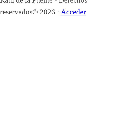
Raúl de la Puente - Derechos
reservados© 2026 ·
Acceder