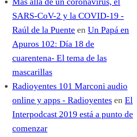
Más allá de un coronavirus, el
SARS-CoV-2 y la COVID-19 -
Raúl de la Puente
en
Un Papá en
Apuros 102: Día 18 de
cuarentena- El tema de las
mascarillas
Radioyentes 101 Marconi audio
online y apps - Radioyentes
en
El
Interpodcast 2019 está a punto de
comenzar