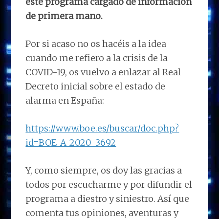
este programa cargado de información
de primera mano.
Por si acaso no os hacéis a la idea
cuando me refiero a la crisis de la
COVID-19, os vuelvo a enlazar al Real
Decreto inicial sobre el estado de
alarma en España:
https://www.boe.es/buscar/doc.php?
id=BOE-A-2020-3692
Y, como siempre, os doy las gracias a
todos por escucharme y por difundir el
programa a diestro y siniestro. Así que
comenta tus opiniones, aventuras y