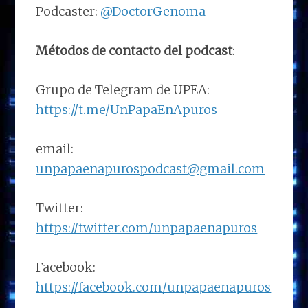
Podcaster:
@DoctorGenoma
Métodos de contacto del podcast
:
Grupo de Telegram de UPEA:
https://t.me/UnPapaEnApuros
email:
unpapaenapurospodcast@gmail.com
Twitter:
https://twitter.com/unpapaenapuros
Facebook:
https://facebook.com/unpapaenapuros