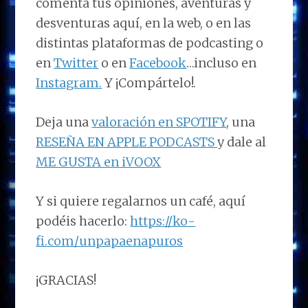
comenta tus opiniones, aventuras y
desventuras aquí, en la web, o en las
distintas plataformas de podcasting o
en
Twitter
o en
Facebook
…incluso en
Instagram.
Y ¡Compártelo!.
Deja una
valoración en SPOTIFY
, una
RESEÑA EN APPLE PODCASTS
y dale al
ME GUSTA en iVOOX
Y si quiere regalarnos un café, aquí
podéis hacerlo:
https://ko-
fi.com/unpapaenapuros
¡GRACIAS!