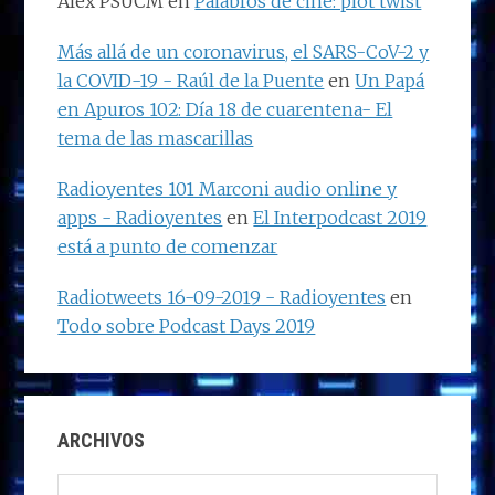
Alex PSUCM
en
Palabros de cine: plot twist
Más allá de un coronavirus, el SARS-CoV-2 y
la COVID-19 - Raúl de la Puente
en
Un Papá
en Apuros 102: Día 18 de cuarentena- El
tema de las mascarillas
Radioyentes 101 Marconi audio online y
apps - Radioyentes
en
El Interpodcast 2019
está a punto de comenzar
Radiotweets 16-09-2019 - Radioyentes
en
Todo sobre Podcast Days 2019
ARCHIVOS
Archivos