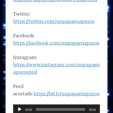
Twitter:
https://twitter.com/unpapaenapuros
Facebook:
https://facebook.com/unpapaenapuros
Instagram:
https://www.instagram.com/unpapaen
apurospod
Feed
acortado
https://bit.ly/unpapaenapuros
Reproductor
00:00
00:00