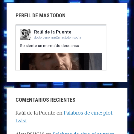
PERFIL DE MASTODON
COMENTARIOS RECIENTES
Raúl de la Puente
en
Palabros de cine: plot
twist