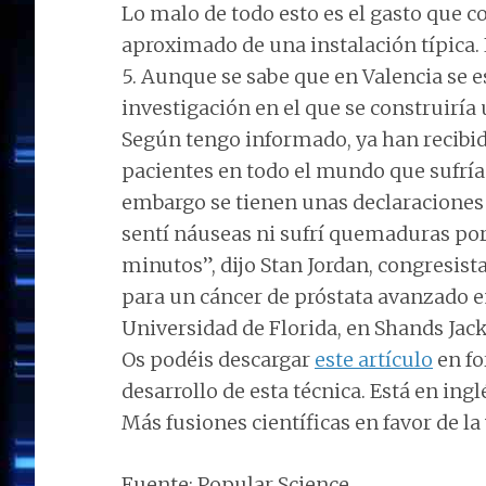
Lo malo de todo esto es el gasto que co
aproximado de una instalación típica.
5. Aunque se sabe que en Valencia se 
investigación en el que se construiría 
Según tengo informado, ya han recibid
pacientes en todo el mundo que sufrían
embargo se tienen unas declaraciones 
sentí náuseas ni sufrí quemaduras por 
minutos”, dijo Stan Jordan, congresista
para un cáncer de próstata avanzado en
Universidad de Florida, en Shands Jack
Os podéis descargar
este artículo
en fo
desarrollo de esta técnica. Está en ingl
Más fusiones científicas en favor de la
Fuente: Popular Science