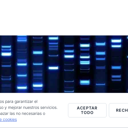
os para garantizar el
o y mejorar nuestros servicios.
ACEPTAR
REC
TODO
Raúl de la Puente - Derechos reservados© 2026 ·
Acceder
azar las no necesarias o
de cookies