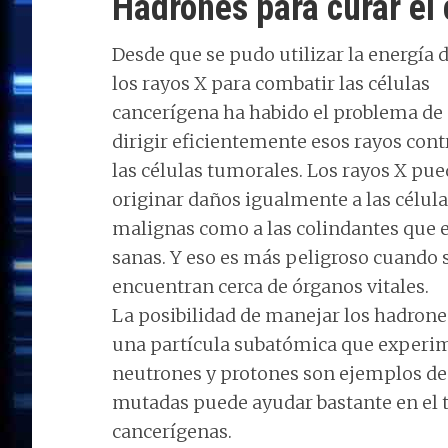
Hadrones para curar el
Desde que se pudo utilizar la energía 
los rayos X para combatir las células
cancerígena ha habido el problema de
dirigir eficientemente esos rayos cont
las células tumorales. Los rayos X pu
originar daños igualmente a las célul
malignas como a las colindantes que 
sanas. Y eso es más peligroso cuando 
encuentran cerca de órganos vitales.
La posibilidad de manejar los hadrone
una partícula subatómica que experime
neutrones y protones son ejemplos de h
mutadas puede ayudar bastante en el 
cancerígenas.